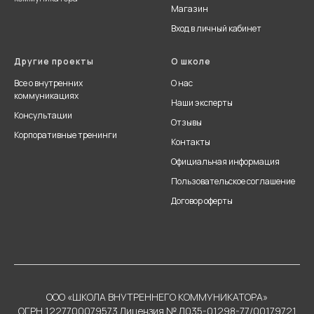
Магазин
Вход в личный кабинет
Другие проекты
О школе
Все о внутренних
О нас
коммуникациях
Наши эксперты
Консультации
Отзывы
Корпоративные тренинги
Контакты
Официальная информация
Пользовательское соглашение
Договор оферты
ООО «ШКОЛА ВНУТРЕННЕГО КОММУНИКАТОРА»
ОГРН 1227700079573 Лицензия № Л035-01298-77/00179721