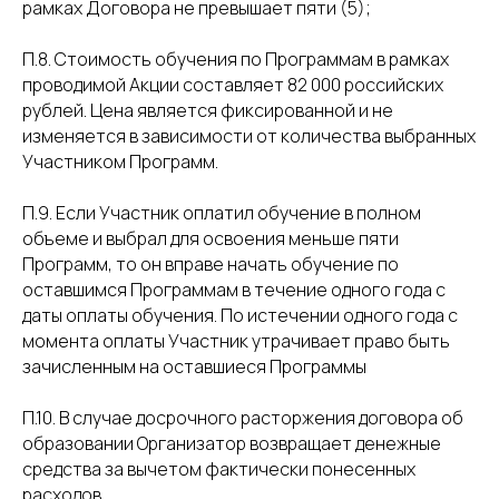
рамках Договора не превышает пяти (5);
П.8. Стоимость обучения по Программам в рамках
проводимой Акции составляет 82 000 российских
рублей. Цена является фиксированной и не
изменяется в зависимости от количества выбранных
Участником Программ.
П.9. Если Участник оплатил обучение в полном
объеме и выбрал для освоения меньше пяти
Программ, то он вправе начать обучение по
оставшимся Программам в течение одного года с
даты оплаты обучения. По истечении одного года с
момента оплаты Участник утрачивает право быть
зачисленным на оставшиеся Программы
П.10. В случае досрочного расторжения договора об
образовании Организатор возвращает денежные
средства за вычетом фактически понесенных
расходов.