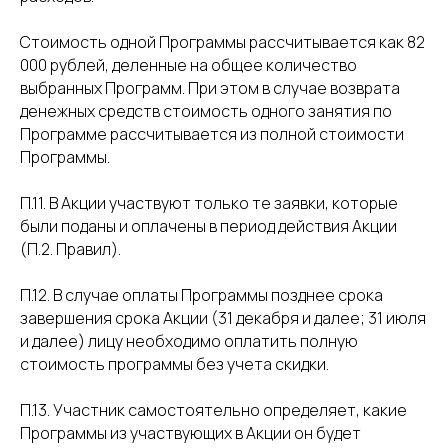
Стоимость одной Программы рассчитывается как 82
000 рублей, деленные на общее количество
выбранных Программ. При этом в случае возврата
денежных средств стоимость одного занятия по
Программе рассчитывается из полной стоимости
Программы.
П.11. В Акции участвуют только те заявки, которые
были поданы и оплачены в период действия Акции
(П.2. Правил).
П.12. В случае оплаты Программы позднее срока
завершения срока Акции (31 декабря и далее; 31 июля
и далее) лицу необходимо оплатить полную
стоимость программы без учета скидки.
П.13. Участник самостоятельно определяет, какие
Программы из участвующих в Акции он будет