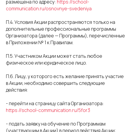
размещена по адресу:
https://school-
communication.ru/osnovnye-svedeniya
П.4. Условия Акции распространяются только на
дополнительные профессиональные программы
Организатора (далее — Программы), перечисленные
в Приложении № 1 к Правилам.
П.5. Участником Акции может стать любое
физическое или юридическое лицо.
П.6. Лицу, у которого есть желание принять участие
в Акции, необходимо совершить следующие
действия:
- перейти на страницу сайта Организатора:
https://school-communication.ru/5for3
- подать заявку на обучение по Программам
(участвующим в Акции) в период действия Акции;