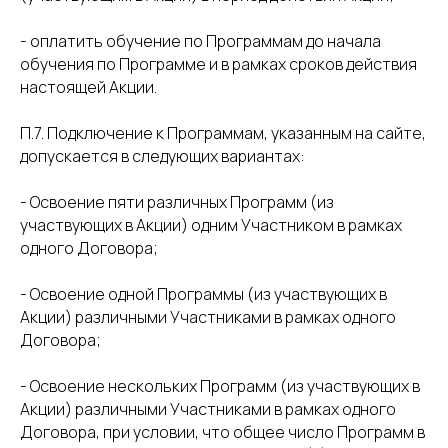
- оплатить обучение по Программам до начала
обучения по Программе и в рамках сроков действия
настоящей Акции.
П.7. Подключение к Программам, указанным на сайте,
допускается в следующих вариантах:
- Освоение пяти различных Программ (из
участвующих в Акции) одним Участником в рамках
одного Договора;
- Освоение одной Программы (из участвующих в
Акции) различными Участниками в рамках одного
Договора;
- Освоение нескольких Программ (из участвующих в
Акции) различными Участниками в рамках одного
Договора, при условии, что общее число Программ в