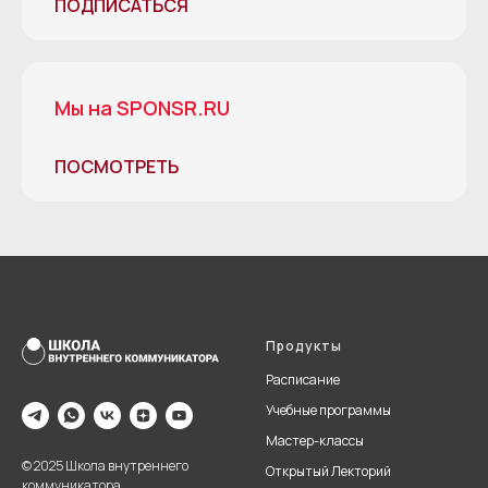
ПОДПИСАТЬСЯ
Мы на SPONSR.RU
ПОСМОТРЕТЬ
Продукты
Расписание
Учебные программы
Мастер-классы
© 2025 Школа внутреннего
Открытый Лекторий
коммуникатора