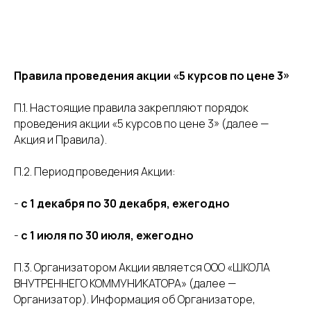
Школа внутреннего коммуникатора
Правила проведения акции «5 курсов по цене 3»
П.1. Настоящие правила закрепляют порядок
проведения акции «5 курсов по цене 3» (далее —
Акция и Правила).
П.2. Период проведения Акции:
-
с 1 декабря по 30 декабря, ежегодно
-
с 1 июля по 30 июля, ежегодно
П.3. Организатором Акции является ООО «ШКОЛА
ВНУТРЕННЕГО КОММУНИКАТОРА» (далее —
Организатор). Информация об Организаторе,