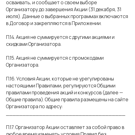
осваивать, и сообщает о своем выборе
Организатору до завершения Акции (31 декабря, 31
июля). Данные о выбранных программах включаются
в Договор и закрепляются в Приложении.
П.14. Акция не суммируется с другими акциями и
скидками Организатора.
П.15. Акция не суммируется с промокодами
Организатора.
П.16. Условия Акции, которые не урегулированы
настоящими Правилами, регулируются Общими
правилами проведения акций и конкурсов (далее —
Общие правила). Общие правила размещены на сайте
Организатора по адресу:
____________________________________
П.17. Организатор Акции оставляет за собой право в
любое время изменять условия Правил без