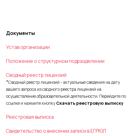
Школа внутреннего коммуникатора
Документы
Устав организации
Положение о структурном подразделении
Сводный реестр лицензий
*
Сводный реестр лицензий - актуальные сведения на дату
вашего запроса из сводного реестра лицензий на
осуществление образовательной деятельности. Перейдите по
ссылке и нажмите кнопку
Скачать реестровую выписку
Реестровая выписка
Свидетельство о внесении записи в ЕГРЮЛ