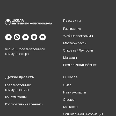
Продукты
Расписание
Учебные программы
Мастер-классы
© 2025 Школа внутреннего
Открытый Лекторий
коммуникатора
Магазин
Вход в личный кабинет
Другие проекты
О школе
Все о внутренних
О нас
коммуникациях
Наши эксперты
Консультации
Отзывы
Корпоративные тренинги
Контакты
Официальная информация