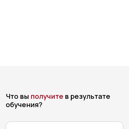
Что вы
получите
в результате
обучения?