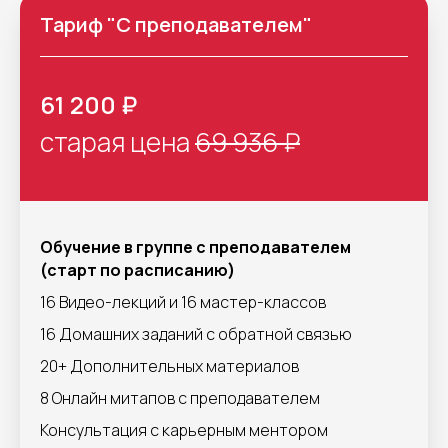
Тариф "С преподавателем"
61 200 ₽
старая цена
69 936 ₽
Обучение в группе с преподавателем
(старт по расписанию)
16 Видео-лекций и 16 мастер-классов
16 Домашних заданий с обратной связью
20+ Дополнительных материалов
8 Онлайн митапов с преподавателем
Консультация с карьерным ментором