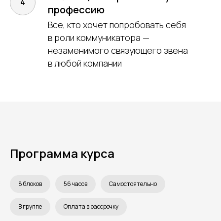
профессию
Все, кто хочет попробовать себя
в роли коммуникатора —
незаменимого связующего звена
в любой компании
Программа курса
8 блоков
56 часов
Самостоятельно
В группе
Оплата в рассрочку