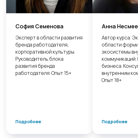
София Семенова
Анна Несмее
Эксперт в области развития
Автор курса. Э
бренда работодателя,
области форм
корпоративной культуры.
экосистемы вн
Руководитель блока
коммуникаций.
развития бренда
бизнеса. Консу
работодателя. Опыт 15+
внутренним ко
Опыт 18+
Подробнее
Подробнее