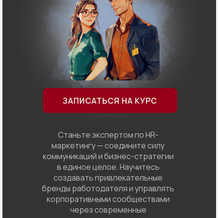
ЗАПИСАТЬСЯ НА КУРС
Станьте экспертом по HR-
маркетингу — соедините силу
коммуникаций и бизнес-стратегии
в единое целое. Научитесь
создавать привлекательные
бренды работодателя и управлять
корпоративными сообществами
через современные