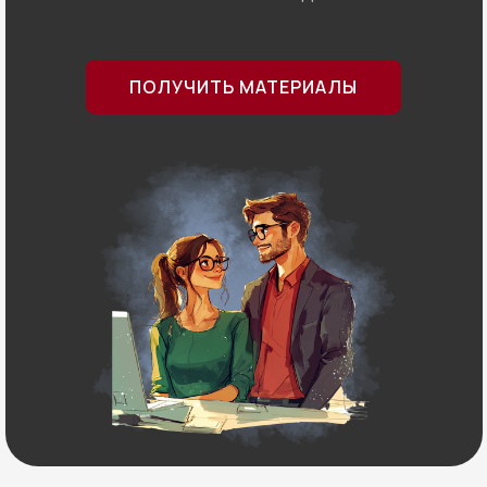
ПОЛУЧИТЬ МАТЕРИАЛЫ