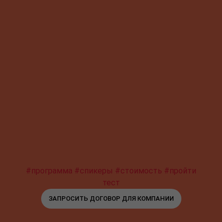
#программа
#спикеры
#стоимость
#пройти
тест
ЗАПРОСИТЬ ДОГОВОР ДЛЯ КОМПАНИИ