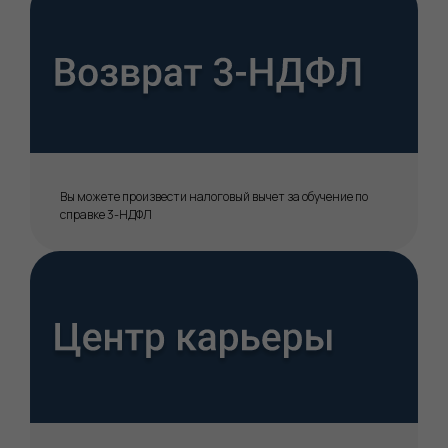
Вы можете произвести налоговый вычет за обучение по
справке 3-НДФЛ