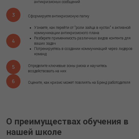
антикризисных сообщений
Сформируете антикризисную папку
Узнаете, как перейти от "роли зайца в кустах" к активной
коммуникации антикризисного плана
Разберете применимость различных видов контента для
ваших задач
Потренируетесь в создании коммуникаций через лидеров
команд
Определите ключевые зоны риска и научитесь
воздействовать на них
Оцените, как кризис может повлиять на Бренд работодателя
О преимуществах обучения в
нашей школе