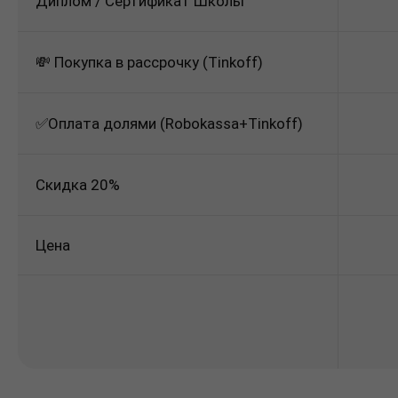
Диплом / Сертификат Школы
💸 Покупка в рассрочку (Tinkoff)
✅Оплата долями (Robokassa+Tinkoff)
Скидка 20%
Цена