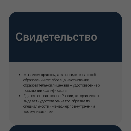
Мы имеем право выдавать свидетельство об
образовании гос. образца на основании
образовательной лицензии — удостоверение о
повышении квалификации
Единственная школа в России, которая может
выдавать удостоверение гос. образца по
специальности «Менеджер по внутренним
коммуникациям»