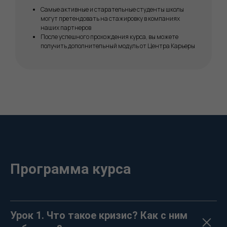
Самые активные и старательные студенты школы
могут претендовать на стажировку в компаниях
наших партнеров
После успешного прохождения курса, вы можете
получить дополнительный модуль от Центра Карьеры
Программа курса
Урок 1. Что такое кризис? Как с ним