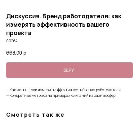
Дискуссия. Бренд работодателя: как
измерять эффективность вашего
проекта
00264
668,00
р.
БЕРУ!
— Как же все-таки измерить эффективность бренда работодателя
— Конкретные метрики на примерах компаний из разных сфер
Смотреть так же