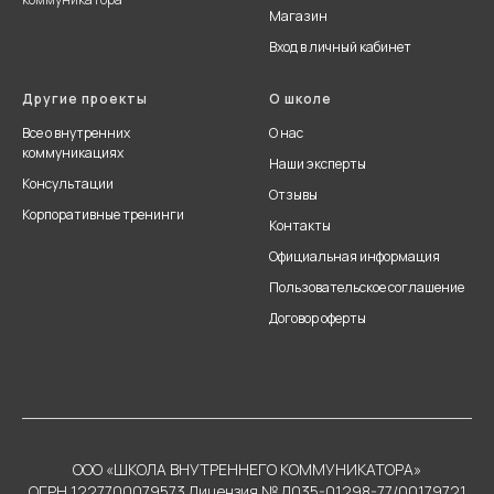
Магазин
Вход в личный кабинет
Другие проекты
О школе
Все о внутренних
О нас
коммуникациях
Наши эксперты
Консультации
Отзывы
Корпоративные тренинги
Контакты
Официальная информация
Пользовательское соглашение
Договор оферты
ООО «ШКОЛА ВНУТРЕННЕГО КОММУНИКАТОРА»
ОГРН 1227700079573 Лицензия № Л035-01298-77/00179721