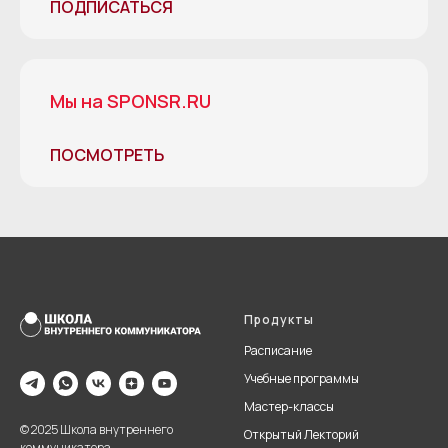
ПОДПИСАТЬСЯ
Мы на SPONSR.RU
ПОСМОТРЕТЬ
Продукты
Расписание
Учебные программы
Мастер-классы
© 2025 Школа внутреннего
Открытый Лекторий
коммуникатора