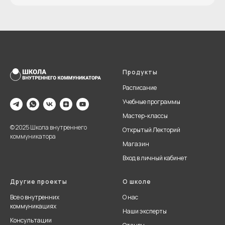
Продукты
Расписание
Учебные программы
Мастер-классы
© 2025 Школа внутреннего
Открытый Лекторий
коммуникатора
Магазин
Вход в личный кабинет
Другие проекты
О школе
Все о внутренних
О нас
коммуникациях
Наши эксперты
Консультации