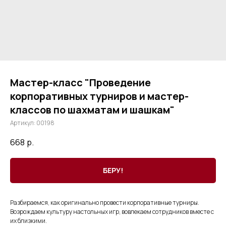
Мастер-класс "Проведение
корпоративных турниров и мастер-
классов по шахматам и шашкам"
Артикул:
00198
668
р.
БЕРУ!
Разбираемся, как оригинально провести корпоративные турниры.
Возрождаем культуру настольных игр, вовлекаем сотрудников вместе с
их близкими.