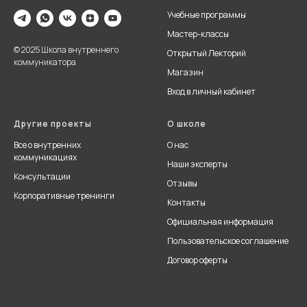
Учебные программы
Мастер-классы
© 2025 Школа внутреннего
Открытый Лекторий
коммуникатора
Магазин
Вход в личный кабинет
Другие проекты
О школе
Все о внутренних
О нас
коммуникациях
Наши эксперты
Консультации
Отзывы
Корпоративные тренинги
Контакты
Официальная информация
Пользовательское соглашение
Договор оферты