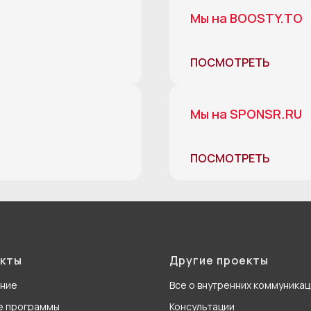
Мы на BOOSTY.TO
ПОСМОТРЕТЬ
Мы на SPONSR.RU
ПОСМОТРЕТЬ
кты
Другие проекты
ание
Все о внутренних коммуникац
е программы
Консультации