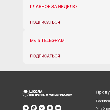
ГЛАВНОЕ ЗА НЕДЕЛЮ
ПОДПИСАТЬСЯ
Мы в TELEGRAM
ПОДПИСАТЬСЯ
Проду
Распис
Учебны