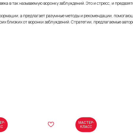
ека в так называемую воронку заблуждений. Это и стресс, и предвзят
информации, а предлагает разумные методы и рекомендации, помогаю
воих близких от воронки заблуждений. Стратегии, предлагаемые авто
ЕР-
МАСТЕР-
СС
КЛАСС