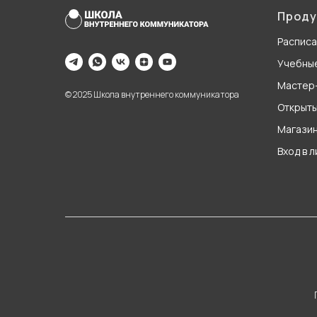
Проду
Распис
Учебны
Мастер
© 2025 Школа внутреннего коммуникатора
Открыты
Магази
Вход в 