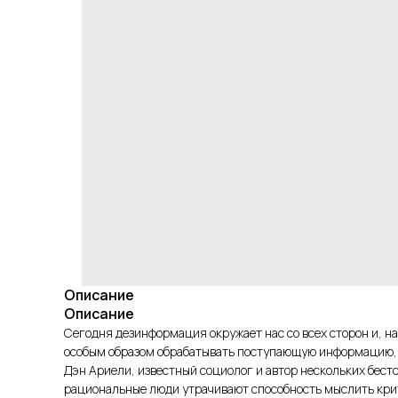
Описание
Описание
Сегодня дезинформация окружает нас со всех сторон и, н
особым образом обрабатывать поступающую информацию, н
Дэн Ариели, известный социолог и автор нескольких бест
рациональные люди утрачивают способность мыслить крит