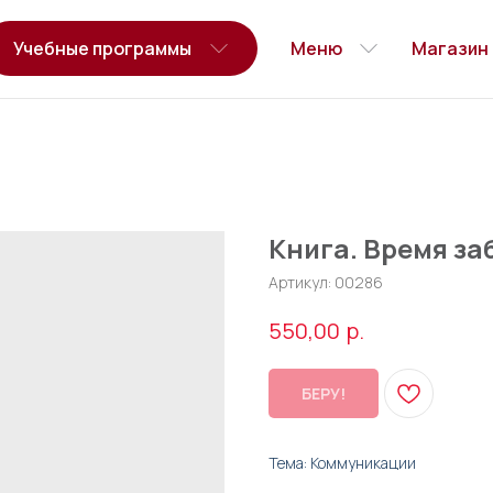
Учебные программы
Меню
Магазин
Книга. Время з
Артикул:
00286
р.
550,00
БЕРУ!
Тема: Коммуникации