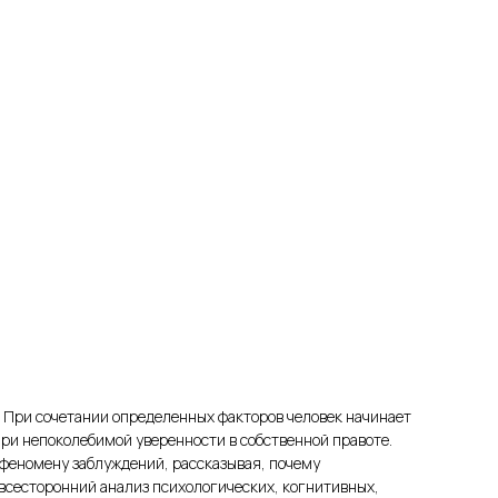
. При сочетании определенных факторов человек начинает
ри непоколебимой уверенности в собственной правоте.
 феномену заблуждений, рассказывая, почему
всесторонний анализ психологических, когнитивных,