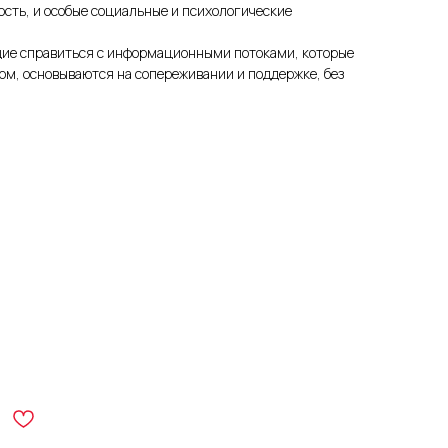
ость, и особые социальные и психологические
щие справиться с информационными потоками, которые
ром, основываются на сопереживании и поддержке, без