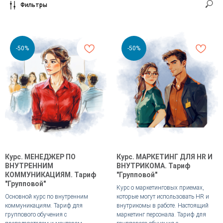
Фильтры
-50%
-50%
Курс. МЕНЕДЖЕР ПО
Курс. МАРКЕТИНГ ДЛЯ HR И
ВНУТРЕННИМ
ВНУТРИКОМА. Тариф
КОММУНИКАЦИЯМ. Тариф
"Групповой"
"Групповой"
Курс о маркетинговых приемах,
Основной курс по внутренним
которые могут использовать HR и
коммуникациям. Тариф для
внутрикомы в работе. Настоящий
группового обучения с
маркетинг персонала. Тариф для