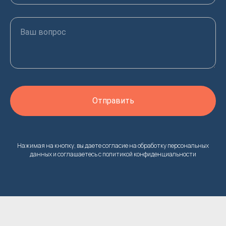
Ваш вопрос
Отправить
Нажимая на кнопку, вы даете согласие на обработку персональных
данных и соглашаетесь c политикой конфиденциальности