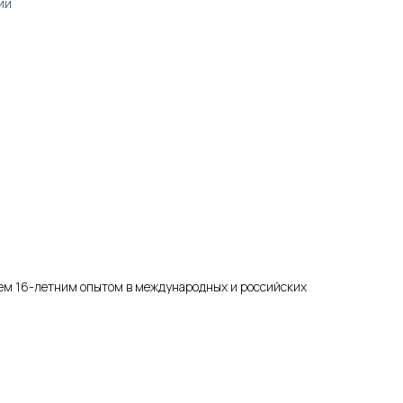
ии
чем 16-летним опытом в международных и российских