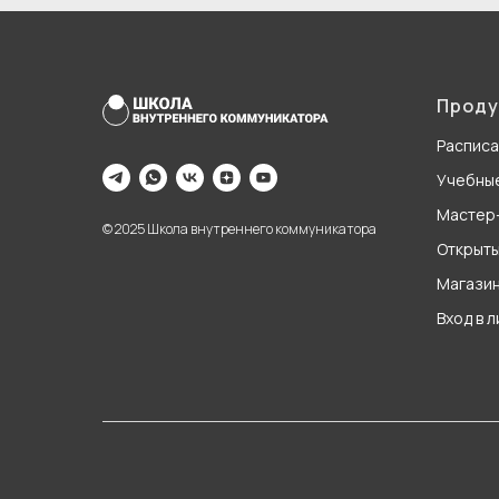
Проду
Распис
Учебны
Мастер
© 2025 Школа внутреннего коммуникатора
Открыты
Магази
Вход в 