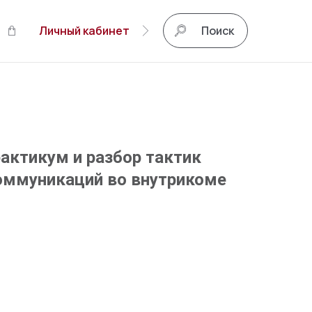
Личный кабинет
Поиск
актикум и разбор тактик
оммуникаций во внутрикоме