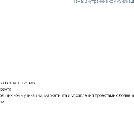
Тема: Внутренние коммуникац
х обстоятельствах;
рента.
утренних коммуникаций, маркетинга и управления проектами с более 
ом.