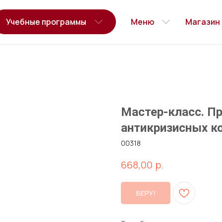
Учебные программы
Меню
Магазин
Мастер-класс. Пр
антикризисных к
00318
р.
668,00
БЕРУ!