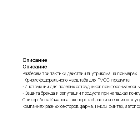
Описание
Описание
Разберем три тактики действий внутрикома на примерах
-Кризис федерального масштаба для FMCG-продукта;
-Инструкции для полевых сотрудников при форс-мажорны
- Защита бренда и репутации продукта при нападках конку
Спикер: Анна Качалова, эксперт в области внешних и вн
компаниях разных секторов: фарма, FMCG, финтех, автопр