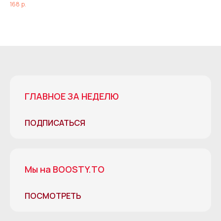
168
р.
вну
66
пом
ГЛАВНОЕ ЗА НЕДЕЛЮ
ПОДПИСАТЬСЯ
Мы на BOOSTY.TO
ПОСМОТРЕТЬ