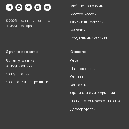
Учебные программы
Мастер-классы
© 2025 Школа внутреннего
Открытый Лекторий
коммуникатора
Магазин
Вход в личный кабинет
Другие проекты
О школе
Все о внутренних
О нас
коммуникациях
Наши эксперты
Консультации
Отзывы
Корпоративные тренинги
Контакты
Официальная информация
Пользовательское соглашение
Договор оферты