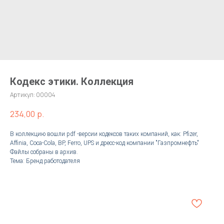
Кодекс этики. Коллекция
Артикул:
00004
234,00
р.
В коллекцию вошли pdf -версии кодексов таких компаний, как: Pfizer,
Affinia, Coca-Cola, BP, Ferro, UPS и дресс-код компании "Газпромнефть"
Файлы собраны в архив.
Тема: Бренд работодателя