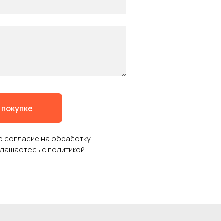
 покупке
те согласие на обработку
глашаетесь c политикой