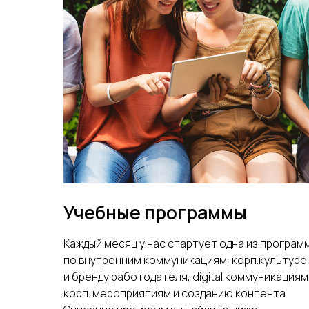
Учебные программы
Каждый месяц у нас стартует одна из програм
по внутренним коммуникациям, корп.культуре
и бренду работодателя, digital коммуникациям
корп. мероприятиям и созданию контента.