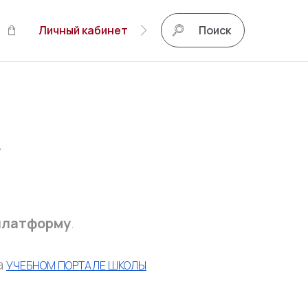
Личный кабинет
Поиск
у
 платформу
.
а
УЧЕБНОМ ПОРТАЛЕ ШКОЛЫ