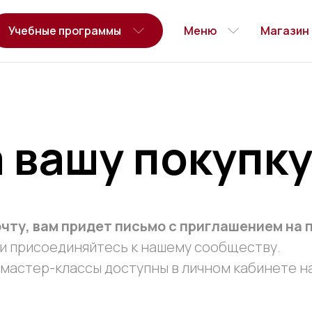
Учебные программы
Меню
Магазин
 вашу покупк
очту, вам придет письмо с приглашением на
и присоединяйтесь к нашему сообществу.
 мастер-классы доступны в личном кабинете н