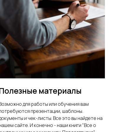
Полезные материалы
Возможно для работы или обучения вам
потребуются презентации, шаблоны.
документы и чек-листы. Все это вы найдете на
нашем сайте. И конечно - наши книги "Все о