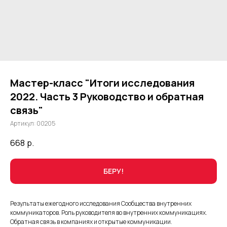
Мастер-класс "Итоги исследования
2022. Часть 3 Руководство и обратная
связь"
Артикул:
00205
668
р.
БЕРУ!
Результаты ежегодного исследования Сообщества внутренних
коммуникаторов. Роль руководителя во внутренних коммуникациях.
Обратная связь в компаниях и открытые коммуникации.