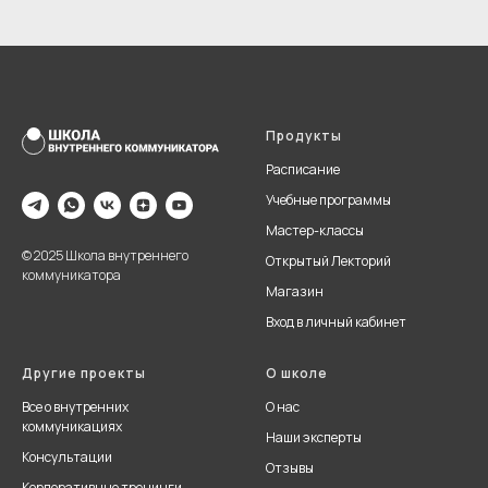
Продукты
Расписание
Учебные программы
Мастер-классы
© 2025 Школа внутреннего
Открытый Лекторий
коммуникатора
Магазин
Вход в личный кабинет
Другие проекты
О школе
Все о внутренних
О нас
коммуникациях
Наши эксперты
Консультации
Отзывы
Корпоративные тренинги