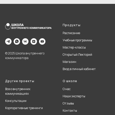
Продукты
Расписание
Учебные программы
Мастер-классы
© 2025 Школа внутреннего
Открытый Лекторий
коммуникатора
Магазин
Вход в личный кабинет
Другие проекты
О школе
Все о внутренних
О нас
коммуникациях
Наши эксперты
Консультации
Отзывы
Корпоративные тренинги
Контакты