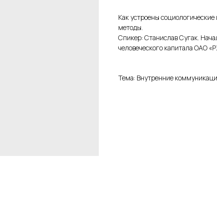
Как устроены социологические
методы.
Спикер: Станислав Сугак. Нача
человеческого капитала ОАО «
Тема: Внутренние коммуникац