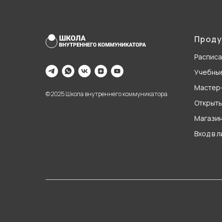
Проду
Распис
Учебны
Мастер
© 2025 Школа внутреннего коммуникатора
Открыты
Магази
Вход в 