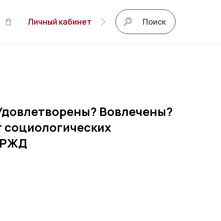
Личный кабинет
Поиск
Удовлетворены? Вовлечены?
 социологических
 РЖД