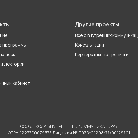
кты
Другие проекты
ание
Все о внутренних коммуникац
е программы
Консультации
-классы
Корпоративные тренинги
й Лекторий
н
личный кабинет
ООО «ШКОЛА ВНУТРЕННЕГО КОММУНИКАТОРА»
ОГРН 1227700079573 Лицензия № Л035-01298-77/00179721