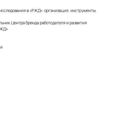
 исследования в «РЖД»: организация, инструменты,
льник Центра бренда работодателя и развития
РЖД»
ии