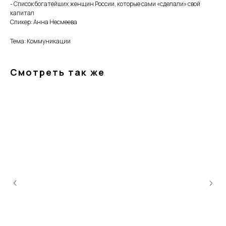
- Список богатейших женщин России, которые сами «сделали» свой
капитал
Спикер: Анна Несмеева
Тема: Коммуникации
Смотреть так же