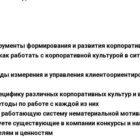
струменты формирования и развития корпорати
 как работать с корпоративной культурой в си
тоды измерения и управления клиентоориенти
специфику различных корпоративных культур и
тоды по работе с каждой из них
е работающую систему нематериальной мотив
руете существующие в компании конкурсы и н
елям и ценностям