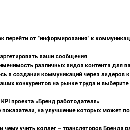
как перейти от "информирования" к коммуникац
 таргетировать ваши сообщения
применимость различных видов контента для в
тесь в создании коммуникаций через лидеров 
ваших конкурентов на рынке труда и выберите
 KPI проекта «Бренд работодателя»
те показатели, на улучшение которых может п
к и чему учить коллег – трансляторов Бренда 