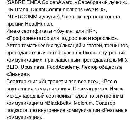
(SABRE EMEA GoldenAward, «Серебряный лучник»,
HR Brand, DigitalCommunications AWARDS,
INTERCOMM и другие). Член экспертного совета
премии HeadHunter.
Имею сертификаты «Коучинг для HR»,
«Профориентатор для подростков и взрослых».
Автор тематических публикаций и статей, тренингов,
преподаватель и автор курсов «Школы внутренних
коммуникаций», приглашенный преподаватель МГУ,
ВШЭ, Ubusiness, FoodAcademy. Лектор общества
«Знание».
Соавтор книг «Интранет и все-все-все», «Все о
внутренних коммуникациях. Перезагрузка». Имею
международный сертификат курса по внутренним
коммуникациям «BlackBelt», Melcrum. Соавтор
подкаста про внутренние коммуникации «Реальные
коммуникации».